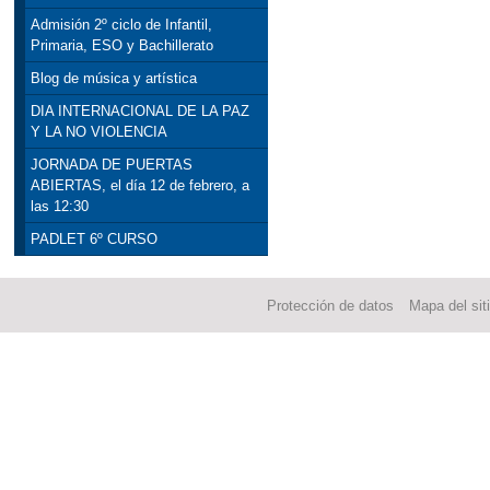
Admisión 2º ciclo de Infantil,
Primaria, ESO y Bachillerato
Blog de música y artística
DIA INTERNACIONAL DE LA PAZ
Y LA NO VIOLENCIA
JORNADA DE PUERTAS
ABIERTAS, el día 12 de febrero, a
las 12:30
PADLET 6º CURSO
Protección de datos
Mapa del sit