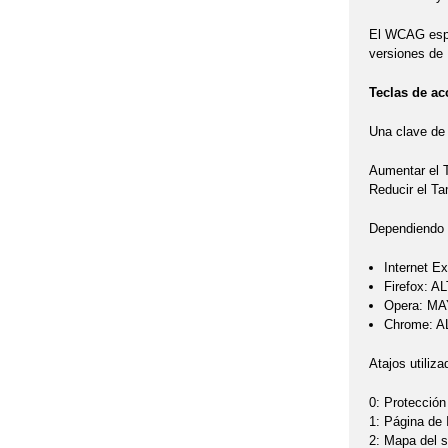
El WCAG espec
versiones de 
Teclas de ac
Una clave de 
Aumentar el
Reducir el T
Dependiendo d
Internet Ex
Firefox: A
Opera: MA
Chrome: AL
Atajos utiliza
0: Protección
1: Página de 
2: Mapa del si