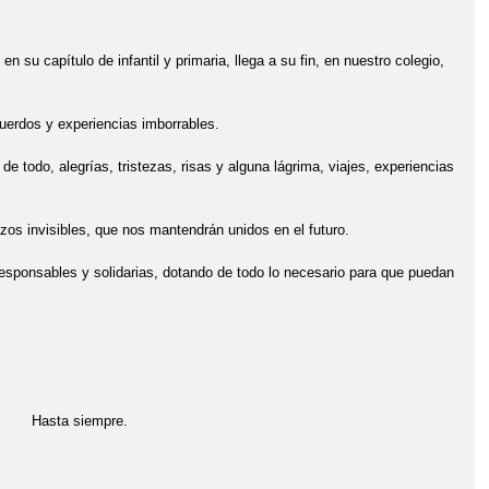
n su capítulo de infantil y primaria, llega a su fin, en nuestro colegio,
uerdos y experiencias imborrables.
 todo, alegrías, tristezas, risas y alguna lágrima, viajes, experiencias
os invisibles, que nos mantendrán unidos en el futuro.
responsables y solidarias, dotando de todo lo necesario para que puedan
re.