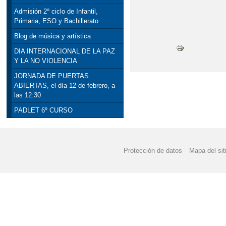
Admisión 2º ciclo de Infantil,
Primaria, ESO y Bachillerato
Blog de música y artística
DIA INTERNACIONAL DE LA PAZ
Y LA NO VIOLENCIA
JORNADA DE PUERTAS
ABIERTAS, el día 12 de febrero, a
las 12:30
PADLET 6º CURSO
Protección de datos
Mapa del sit